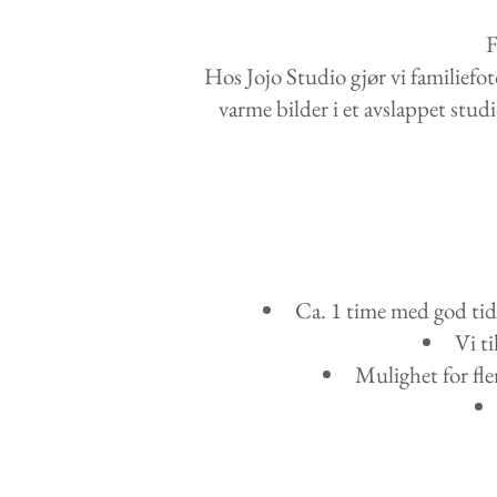
F
Hos Jojo Studio gjør vi familiefoto
varme bilder i et avslappet stud
Ca. 1 time med god tid 
Vi ti
Mulighet for fle