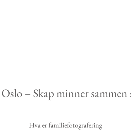
i Oslo – Skap minner sammen s
Hva er familiefotografering