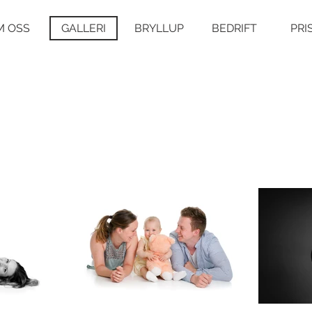
M OSS
GALLERI
BRYLLUP
BEDRIFT
PRI