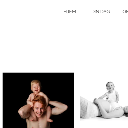
HJEM
DIN DAG
O