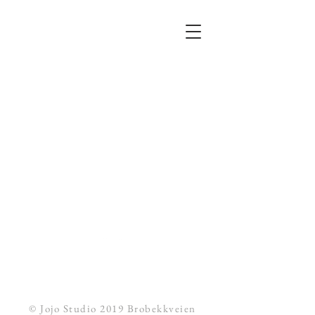
Til toppen
© Jojo Studio 2019 Brobekkveien