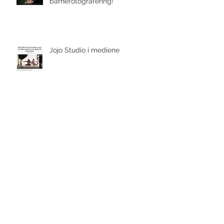
Tips til en god
barnefotografering!
Jojo Studio i mediene
Noe helt nytt!
Gravidfotografering