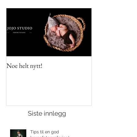
Utvalgt innlegg
Noe helt nytt!
Siste innlegg