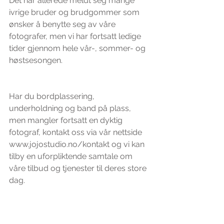
Det har allerede meldt seg mange 
ivrige bruder og brudgommer som 
ønsker å benytte seg av våre 
fotografer, men vi har fortsatt ledige 
tider gjennom hele vår-, sommer- og 
høstsesongen.
Har du bordplassering, 
underholdning og band på plass, 
men mangler fortsatt en dyktig 
fotograf, kontakt oss via vår nettside 
www.jojostudio.no/kontakt og vi kan 
tilby en uforpliktende samtale om 
våre tilbud og tjenester til deres store 
dag. 