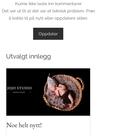
Kunne ikke laste inn kommentarer
Det ser ut til at det var et teknisk problem. Prøv
å koble til på nytt eller oppdatere siden.
Oppdater
Utvalgt innlegg
Noe helt nytt!